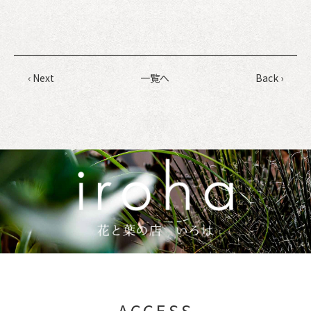
‹ Next
一覧へ
Back ›
ACCESS