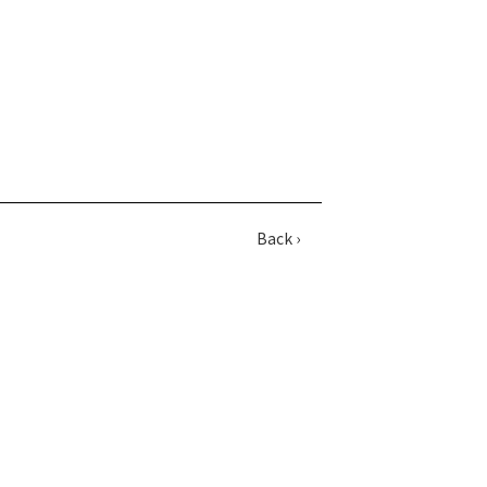
Back ›