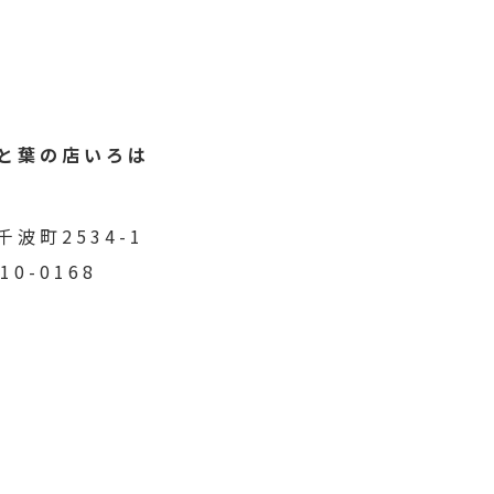
と葉の店いろは
波町2534-1
710-0168