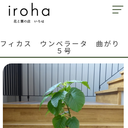
フィカス ウンベラータ 曲がり
５号